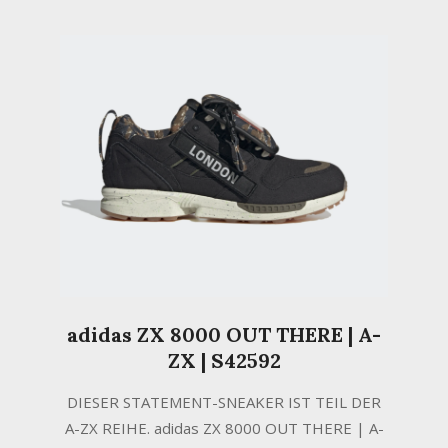
adidas ZX 8000 OUT THERE | A-
ZX | S42592
2020-
DIESER STATEMENT-SNEAKER IST TEIL DER
12-
A-ZX REIHE. adidas ZX 8000 OUT THERE | A-
11