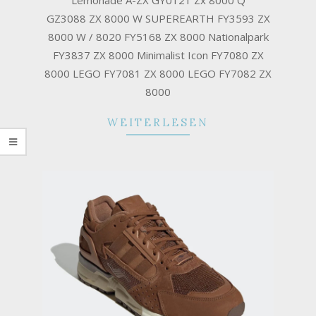
GZ3088 ZX 8000 W SUPEREARTH FY3593 ZX
8000 W / 8020 FY5168 ZX 8000 Nationalpark
FY3837 ZX 8000 Minimalist Icon FY7080 ZX
8000 LEGO FY7081 ZX 8000 LEGO FY7082 ZX
8000
WEITERLESEN