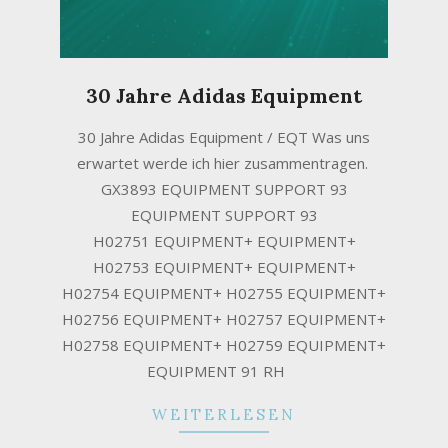
30 Jahre Adidas Equipment
2021-
30 Jahre Adidas Equipment / EQT Was uns
02-
erwartet werde ich hier zusammentragen. ​
15
GX3893 EQUIPMENT SUPPORT 93
EQUIPMENT SUPPORT 93
H02751 EQUIPMENT+ EQUIPMENT+
H02753 EQUIPMENT+ EQUIPMENT+
H02754 EQUIPMENT+ H02755 EQUIPMENT+
H02756 EQUIPMENT+ H02757 EQUIPMENT+
H02758 EQUIPMENT+ H02759 EQUIPMENT+
EQUIPMENT 91 RH
WEITERLESEN