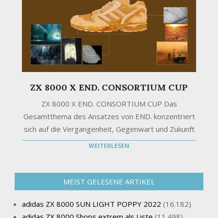
ZX 8000 X END. CONSORTIUM CUP
ZX 8000 X END. CONSORTIUM CUP Das
Gesamtthema des Ansatzes von END. konzentriert
sich auf die Vergangenheit, Gegenwart und Zukunft
WEITERLESEN
MEIST GELESENE ARTIKEL
adidas ZX 8000 SUN LIGHT POPPY 2022
(16.182)
adidas ZX 8000 Shops extrem als Liste
(11.498)