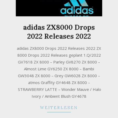
adidas ZX8000 Drops
2022 Releases 2022
2021-
adidas ZX8000 Drops 2022 Releases 2022 ZX
12-
8000 Drops 2022 Releases geplant 1.Q/2022
21
GV7618 ZX 8000 – Parley GV8270 ZX 8000 –
Almost Lime GY6250 ZX 8000 – Bambi
GW3048 ZX 8000 – Grey GW6028 ZX 8000 –
atmos Graffity GY4648 ZX 8000 –
STRAWBERRY LATTE – Wonder Mauve / Halo
Ivory / Ambient Blush GY4678
WEITERLESEN