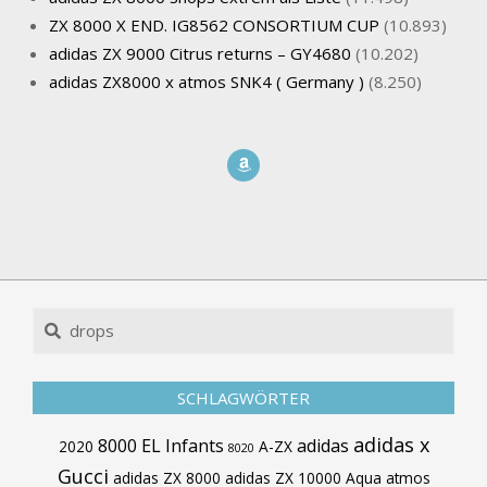
ZX 8000 X END. IG8562 CONSORTIUM CUP
(10.893)
adidas ZX 9000 Citrus returns – GY4680
(10.202)
adidas ZX8000 x atmos SNK4 ( Germany )
(8.250)
Search
SCHLAGWÖRTER
adidas x
8000 EL Infants
adidas
2020
A-ZX
8020
Gucci
adidas ZX 8000
adidas ZX 10000
Aqua
atmos