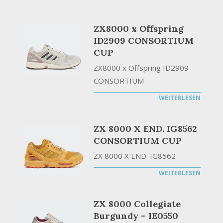
ZX8000 x Offspring
ID2909 CONSORTIUM
CUP
ZX8000 x Offspring ID2909
CONSORTIUM
WEITERLESEN
ZX 8000 X END. IG8562
CONSORTIUM CUP
ZX 8000 X END. IG8562
WEITERLESEN
ZX 8000 Collegiate
Burgundy – IE0550