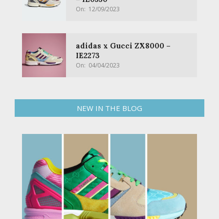
On:
12/09/2023
adidas x Gucci ZX8000 –
IE2273
On:
04/04/2023
NEW IN THE BLOG