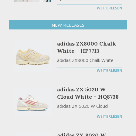
WEITERLESEN
NEW RELEASES
adidas ZX8000 Chalk
White – HP7713
adidas ZX8000 Chalk White –
WEITERLESEN
adidas ZX 5020 W
Cloud White – HQ8738
adidas ZX 5020 W Cloud
WEITERLESEN
adidas ZX 8020 W